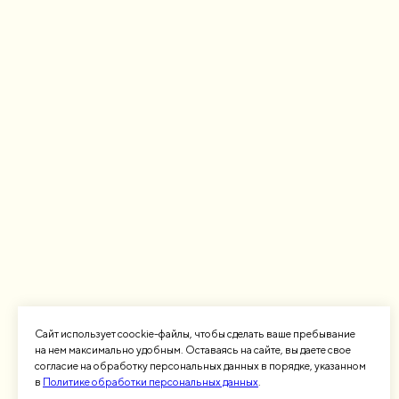
Сайт использует coockie-файлы, чтобы сделать ваше пребывание
на нем максимально удобным. Оставаясь на сайте, вы даете свое
согласие на обработку персональных данных в порядке, указанном
в
Политике обработки персональных данных
.