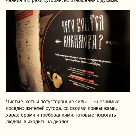
чаяния и страхи хуторян, их отношения с духами.
Чистые, хоть и потусторонние силы — «незримые
соседи» жителей хутора, со своими привычками,
характерами и требованиями, готовые помогать
людям, выходить на диалог.