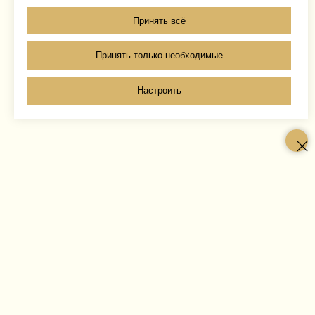
Принять всё
Принять только необходимые
Настроить
о Ломах