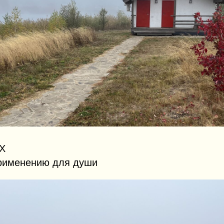
Х
применению для души