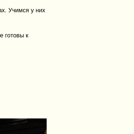
х. Учимся у них
е готовы к