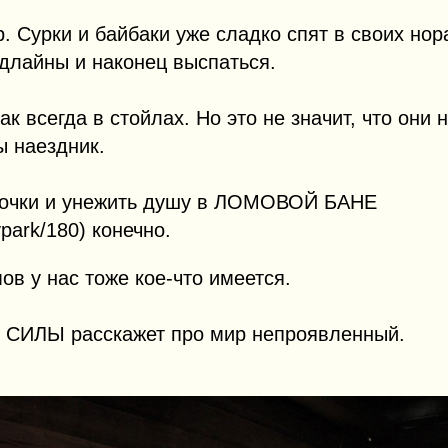
 Сурки и байбаки уже сладко спят в своих нора
длайны и наконец выспаться.
 всегда в стойлах. Но это не значит, что они н
ы наездник.
точки и унежить душу в ЛОМОВОЙ БАНЕ
ypark/180) конечно.
ов у нас тоже кое-что имеется.
СИЛЫ расскажет про мир непроявленный.