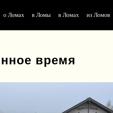
о Ломах
в Ломы
в Ломах
из Ломов
нное время