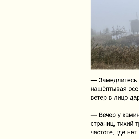
— Замедлитесь н
нашёптывая осен
ветер в лицо да
— Вечер у камин
страниц, тихий 
частоте, где нет