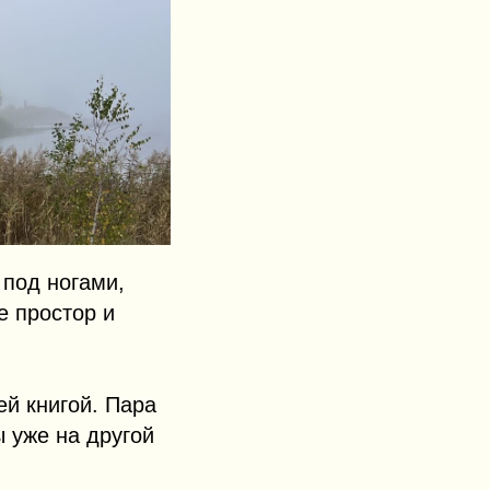
 под ногами,
е простор и
ей книгой. Пара
ы уже на другой